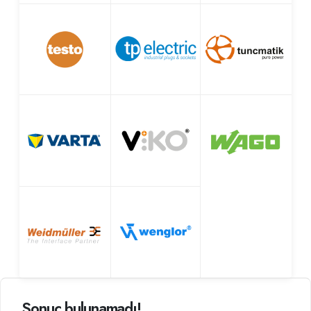
Sonuç bulunamadı!