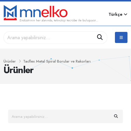
Türkçe
Endüstrinin her alanında, teknoloji tecrübe ile buluşuyor...
Ürünler
Tacflex Metal Spiral Borular ve Rakorları
Ürünler