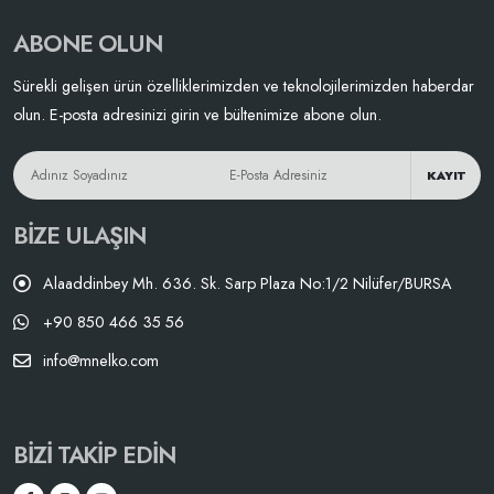
ABONE OLUN
Sürekli gelişen ürün özelliklerimizden ve teknolojilerimizden haberdar
olun. E-posta adresinizi girin ve bültenimize abone olun.
KAYIT
BIZE ULAŞIN
Alaaddinbey Mh. 636. Sk. Sarp Plaza No:1/2 Nilüfer/BURSA
+90 850 466 35 56
info@mnelko.com
BIZI TAKIP EDIN