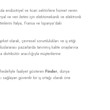
a endüstriyel ve ticari sektörlere hizmet veren
inyal ve veri iletimi için elektomekanik ve elektronik
imlerini İtalya, Fransa ve İspanya'daki
 şirket olarak, çevresel sorumlulukları ve iş etiği
uslararası pazarlarda tanınmış kalite onaylarına
distribütör aracılığıyla müşterilerine
 hedefiyle faaliyet gösteren
Finder
, dünya
 sağlayan güvenilir bir iş ortağı olarak öne