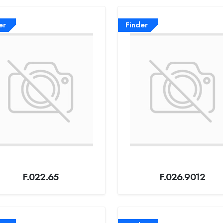
er
Finder
F.022.65
F.026.9012