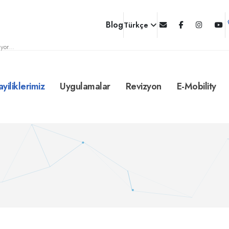
Blog
Türkçe
yor...
ayiliklerimiz
Uygulamalar
Revizyon
E-Mobility