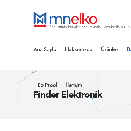
Endüstrinin her alanında, teknoloji tecrübe ile buluşu
Ana Sayfa
Hakkımızda
Ürünler
B
Ex-Proof
İletişim
Finder Elektronik