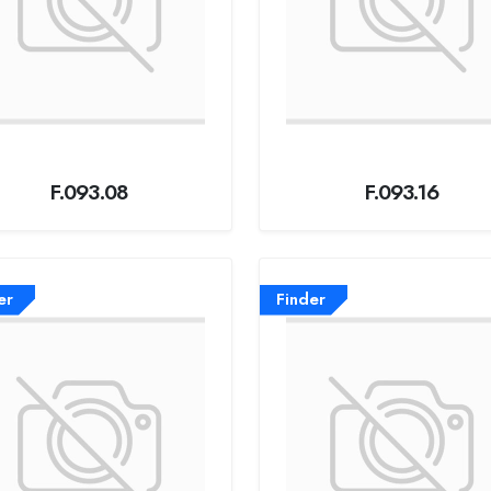
F.093.08
F.093.16
er
Finder