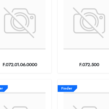
F.072.01.06.0000
F.072.500
er
Finder