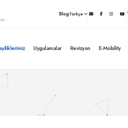
Blog
Türkçe
yor...
ayiliklerimiz
Uygulamalar
Revizyon
E-Mobility