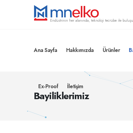
Endüstrinin her alanında, teknoloji tecrübe ile buluşu
Ana Sayfa
Hakkımızda
Ürünler
B
Ex-Proof
İletişim
Bayiliklerimiz