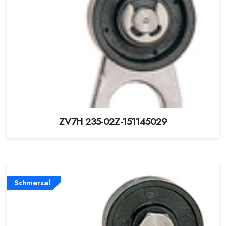
ZV7H 235-02Z-151145029
Schmersal