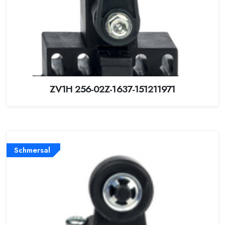
ZV1H 256-02Z-1637-151211971
Schmersal