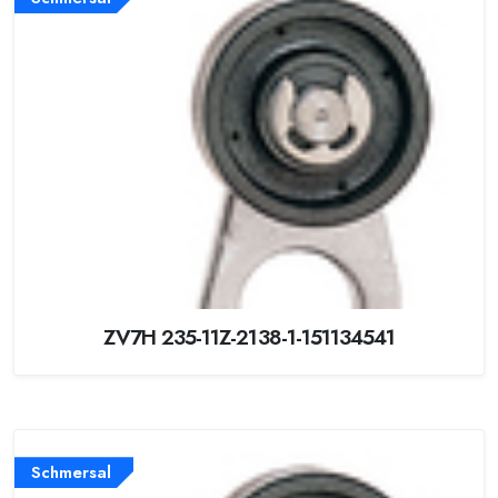
ZV7H 235-11Z-2138-1-151134541
Schmersal