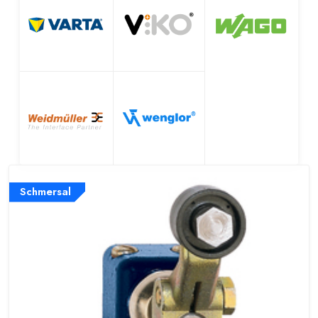
Schmersal