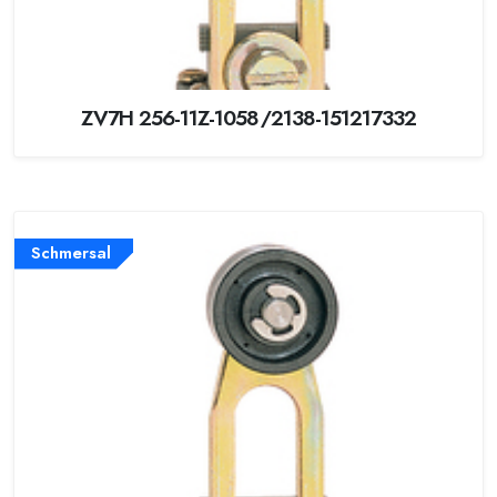
ZV7H 256-11Z-1058/2138-151217332
Schmersal