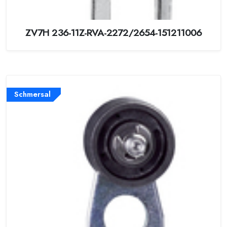
ZV7H 236-11Z-RVA-2272/2654-151211006
Schmersal