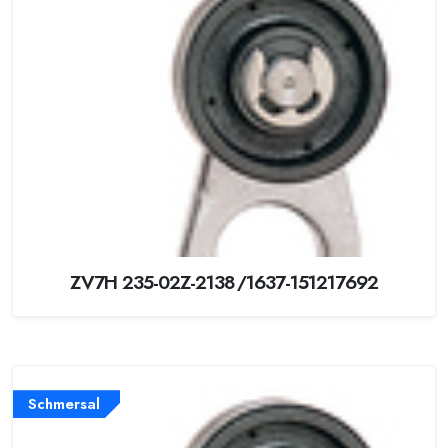
ZV7H 235-02Z-2138/1637-151217692
Schmersal