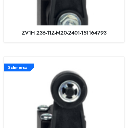
ZV1H 236-11Z-M20-2401-151164793
Schmersal