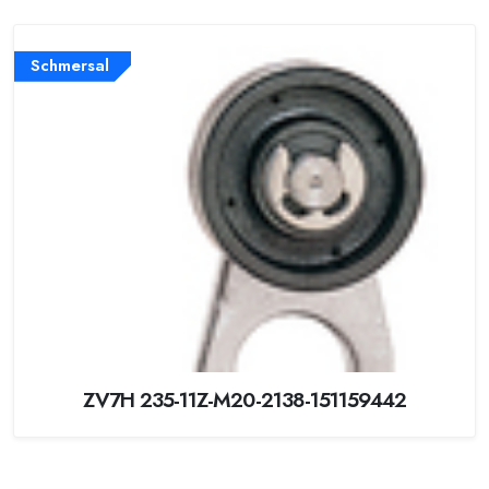
Schmersal
ZV7H 235-11Z-M20-2138-151159442