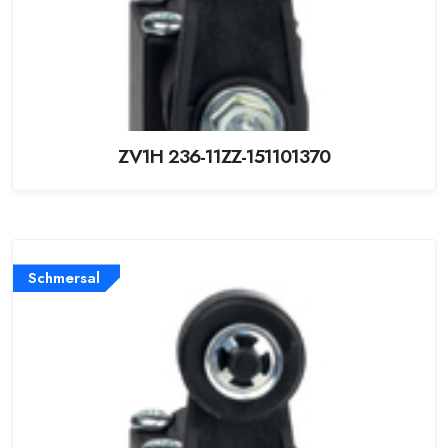
ZV1H 236-11ZZ-151101370
Schmersal