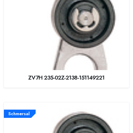
ZV7H 235-02Z-2138-151149221
Schmersal