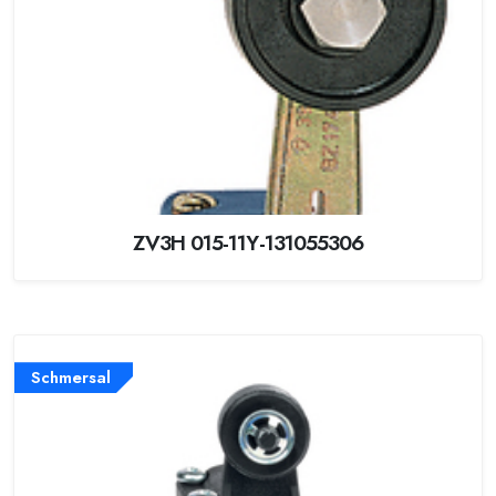
ZV3H 015-11Y-131055306
Schmersal