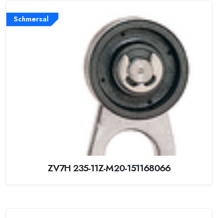
Schmersal
ZV7H 235-11Z-M20-151168066