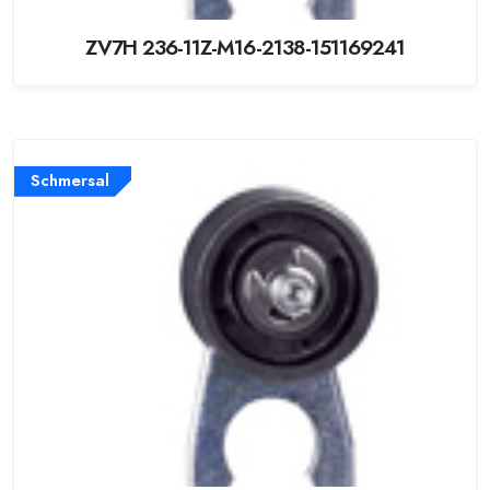
ZV7H 236-11Z-M16-2138-151169241
Schmersal