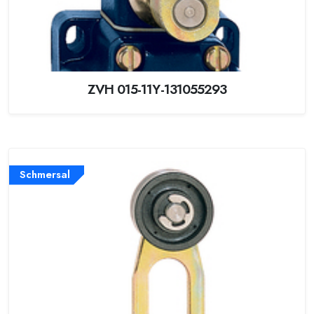
ZVH 015-11Y-131055293
Schmersal