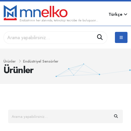
Türkçe
Endüstrinin her alanında, teknoloji tecrübe ile buluşuyor...
Ürünler
Endüstriyel Sensörler
Ürünler