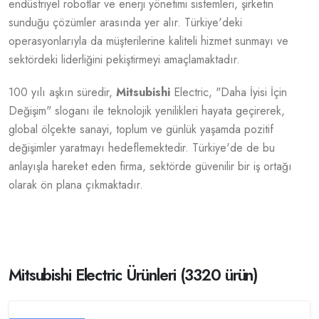
endüstriyel robotlar ve enerji yönetimi sistemleri, şirketin
sunduğu çözümler arasında yer alır. Türkiye'deki
operasyonlarıyla da müşterilerine kaliteli hizmet sunmayı ve
sektördeki liderliğini pekiştirmeyi amaçlamaktadır.
100 yılı aşkın süredir,
Mitsubishi
Electric, "Daha İyisi İçin
Değişim" sloganı ile teknolojik yenilikleri hayata geçirerek,
global ölçekte sanayi, toplum ve günlük yaşamda pozitif
değişimler yaratmayı hedeflemektedir. Türkiye'de de bu
anlayışla hareket eden firma, sektörde güvenilir bir iş ortağı
olarak ön plana çıkmaktadır.
Mitsubishi Electric Ürünleri (3320 ürün)