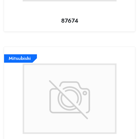
87674
Mitsubishi