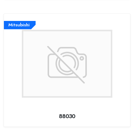
Mitsubishi
88030