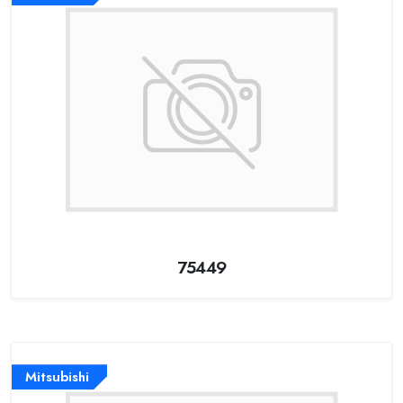
75449
Mitsubishi