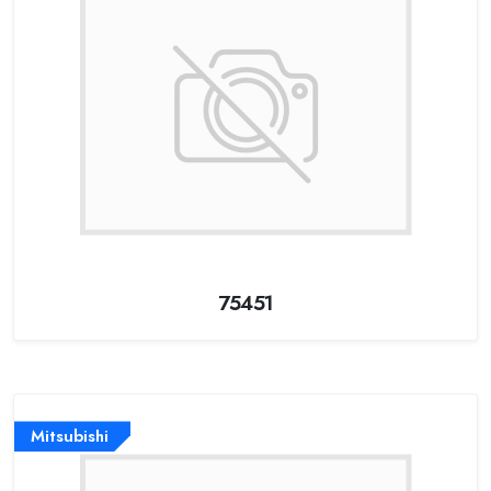
75451
Mitsubishi