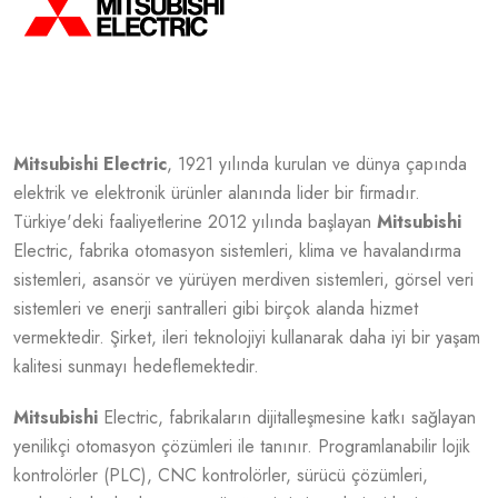
Mitsubishi
Electric
, 1921 yılında kurulan ve dünya çapında
elektrik ve elektronik ürünler alanında lider bir firmadır.
Türkiye'deki faaliyetlerine 2012 yılında başlayan
Mitsubishi
Electric, fabrika otomasyon sistemleri, klima ve havalandırma
sistemleri, asansör ve yürüyen merdiven sistemleri, görsel veri
sistemleri ve enerji santralleri gibi birçok alanda hizmet
vermektedir. Şirket, ileri teknolojiyi kullanarak daha iyi bir yaşam
kalitesi sunmayı hedeflemektedir.
Mitsubishi
Electric, fabrikaların dijitalleşmesine katkı sağlayan
yenilikçi otomasyon çözümleri ile tanınır. Programlanabilir lojik
kontrolörler (PLC), CNC kontrolörler, sürücü çözümleri,