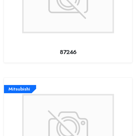
87246
Mitsubishi