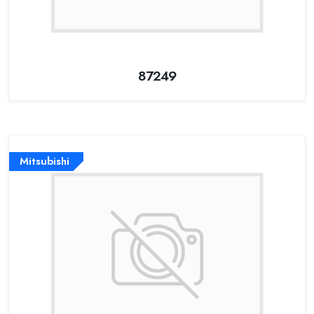
87249
Mitsubishi