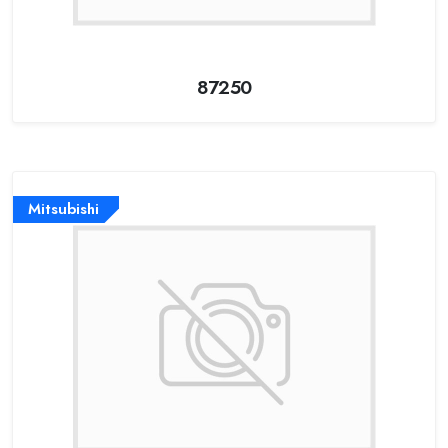
87250
Mitsubishi