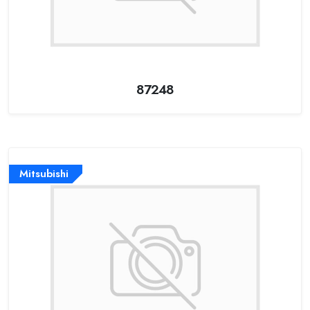
87248
Mitsubishi