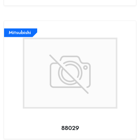
Mitsubishi
88029