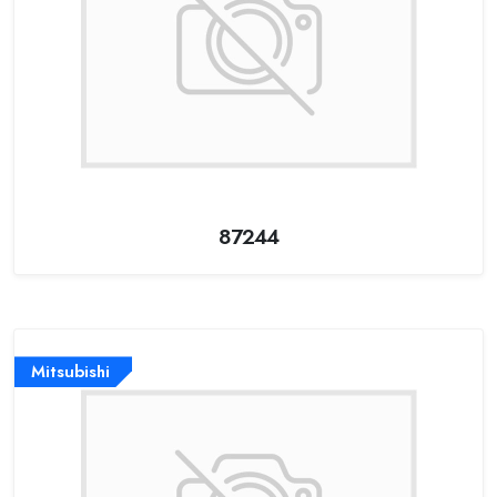
87244
Mitsubishi