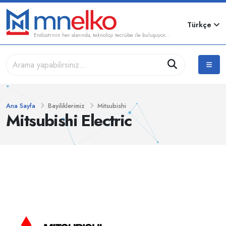
Türkçe
Endüstrinin her alanında, teknoloji tecrübe ile buluşuyor...
Ana Sayfa
Bayiliklerimiz
Mitsubishi
Mitsubishi Electric