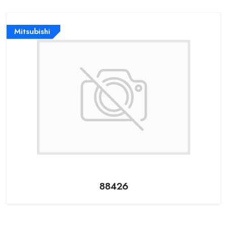
Mitsubishi
88426