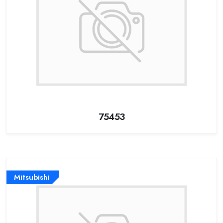
75453
Mitsubishi