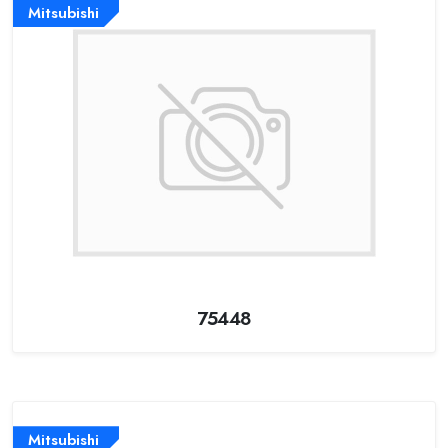
Mitsubishi
75448
Mitsubishi