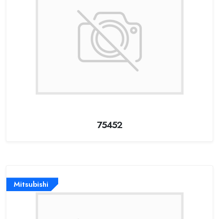
75452
Mitsubishi