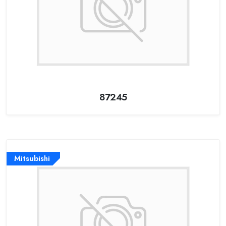
87245
Mitsubishi