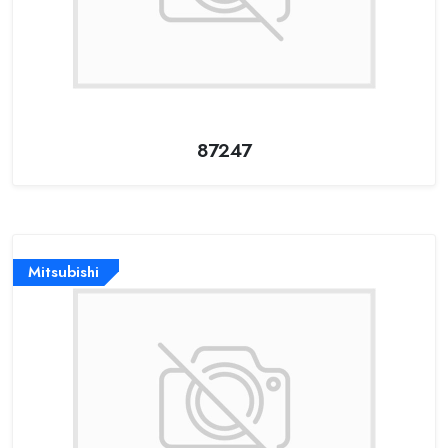
87247
Mitsubishi