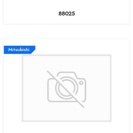
88025
Mitsubishi