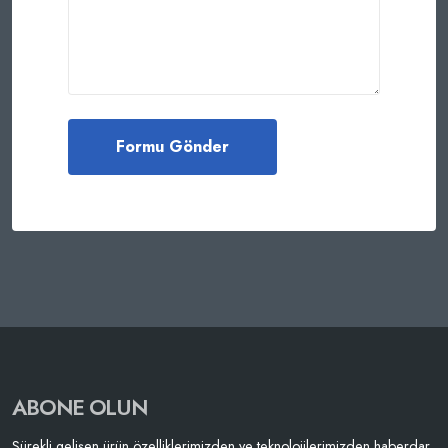
ABONE OLUN
Sürekli gelişen ürün özelliklerimizden ve teknolojilerimizden haberdar