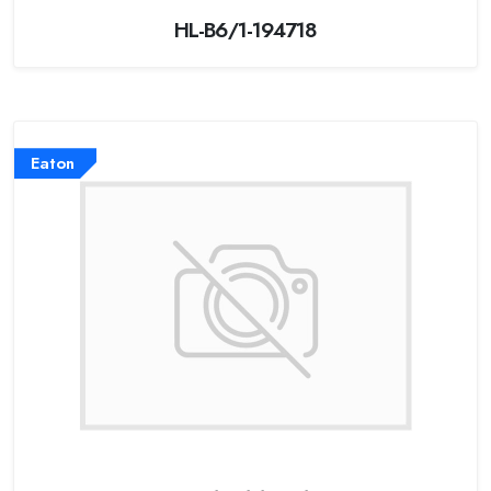
HL-B6/1-194718
Eaton