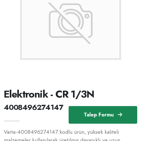
Elektronik - CR 1/3N
4008496274147
Talep Formu
Varta-4008496274147 kodlu ürün, yüksek kaliteli
malzemeler kullanılarak üretilmiş dayanıklı ve uzun