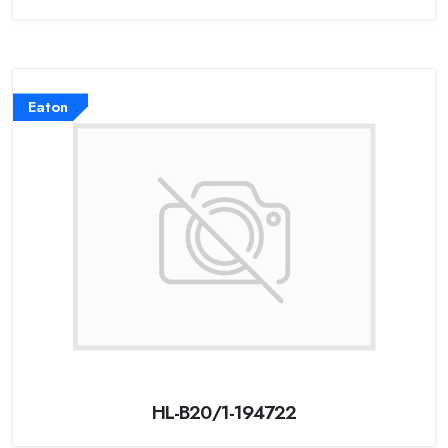
Eaton
HL-B20/1-194722