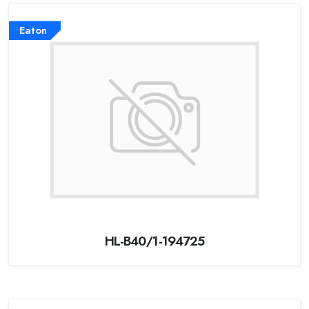
Eaton
HL-B40/1-194725