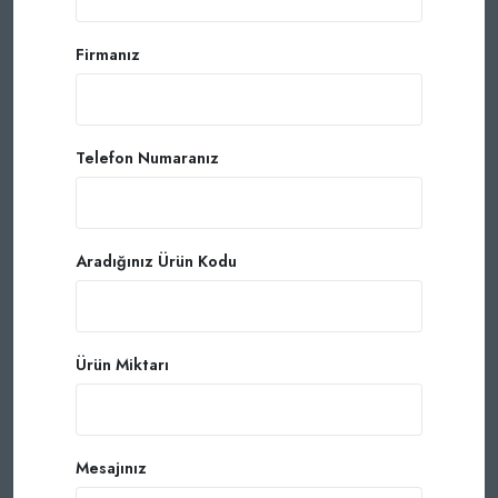
Firmanız
Telefon Numaranız
Aradığınız Ürün Kodu
Ürün Miktarı
Mesajınız