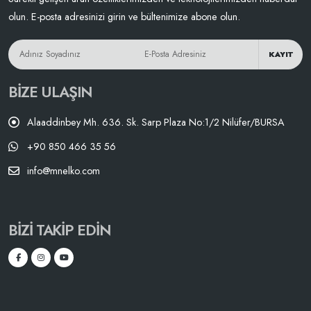
olun. E-posta adresinizi girin ve bültenimize abone olun.
KAYIT
BIZE ULAŞIN
Alaaddinbey Mh. 636. Sk. Sarp Plaza No:1/2 Nilüfer/BURSA
+90 850 466 35 56
info@mnelko.com
BIZI TAKIP EDIN