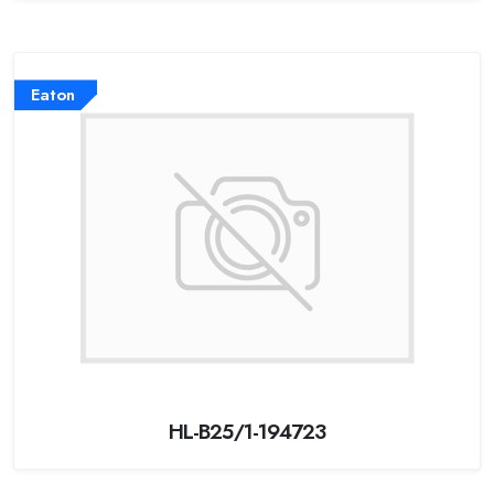
Eaton
HL-B25/1-194723