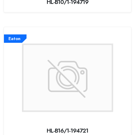
HL-B10/1-194719
Eaton
HL-B16/1-194721