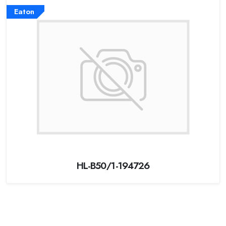
Eaton
HL-B50/1-194726