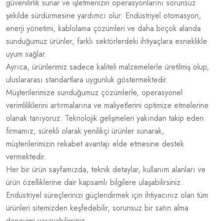
güvenilirlik sunar ve işletmenizin operasyonlarını sorunsuz
şekilde sürdürmesine yardımcı olur. Endüstriyel otomasyon,
enerji yönetimi, kablolama çözümleri ve daha birçok alanda
sunduğumuz ürünler, farklı sektörlerdeki ihtiyaçlara esneklikle
uyum sağlar.
Ayrıca, ürünlerimiz sadece kaliteli malzemelerle üretilmiş olup,
uluslararası standartlara uygunluk göstermektedir.
Müşterilerimize sunduğumuz çözümlerle, operasyonel
verimliliklerini artırmalarına ve maliyetlerini optimize etmelerine
olanak tanıyoruz. Teknolojik gelişmeleri yakından takip eden
firmamız, sürekli olarak yenilikçi ürünler sunarak,
müşterilerimizin rekabet avantajı elde etmesine destek
vermektedir.
Her bir ürün sayfamızda, teknik detaylar, kullanım alanları ve
ürün özelliklerine dair kapsamlı bilgilere ulaşabilirsiniz.
Endüstriyel süreçlerinizi güçlendirmek için ihtiyacınız olan tüm
ürünleri sitemizden keşfedebilir, sorunsuz bir satın alma
deneyimi yaşayabilirsiniz.