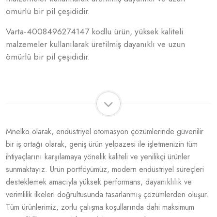
ömürlü bir pil çeşididir.
Varta-4008496274147 kodlu ürün, yüksek kaliteli
malzemeler kullanılarak üretilmiş dayanıklı ve uzun
ömürlü bir pil çeşididir.
Mnelko olarak, endüstriyel otomasyon çözümlerinde güvenilir
bir iş ortağı olarak, geniş ürün yelpazesi ile işletmenizin tüm
ihtiyaçlarını karşılamaya yönelik kaliteli ve yenilikçi ürünler
sunmaktayız. Ürün portföyümüz, modern endüstriyel süreçleri
desteklemek amacıyla yüksek performans, dayanıklılık ve
verimlilik ilkeleri doğrultusunda tasarlanmış çözümlerden oluşur.
Tüm ürünlerimiz, zorlu çalışma koşullarında dahi maksimum