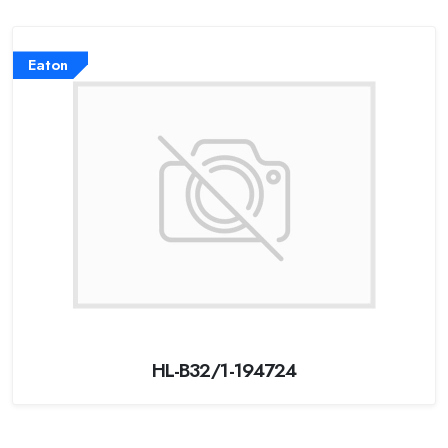
Eaton
HL-B32/1-194724