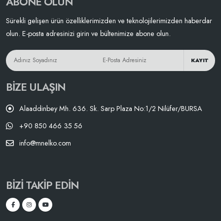
ABONE OLUN
Sürekli gelişen ürün özelliklerimizden ve teknolojilerimizden haberdar
olun. E-posta adresinizi girin ve bültenimize abone olun.
KAYIT
BIZE ULAŞIN
Alaaddinbey Mh. 636. Sk. Sarp Plaza No:1/2 Nilüfer/BURSA
+90 850 466 35 56
info@mnelko.com
BIZI TAKIP EDIN