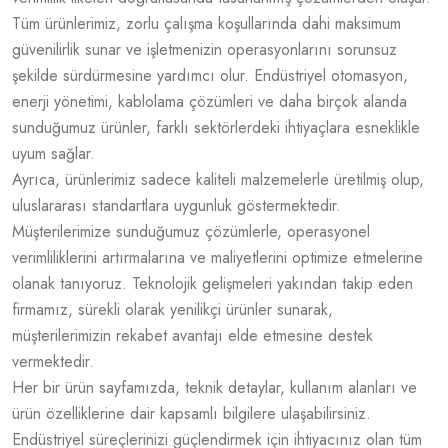
Tüm ürünlerimiz, zorlu çalışma koşullarında dahi maksimum
güvenilirlik sunar ve işletmenizin operasyonlarını sorunsuz
şekilde sürdürmesine yardımcı olur. Endüstriyel otomasyon,
enerji yönetimi, kablolama çözümleri ve daha birçok alanda
sunduğumuz ürünler, farklı sektörlerdeki ihtiyaçlara esneklikle
uyum sağlar.
Ayrıca, ürünlerimiz sadece kaliteli malzemelerle üretilmiş olup,
uluslararası standartlara uygunluk göstermektedir.
Müşterilerimize sunduğumuz çözümlerle, operasyonel
verimliliklerini artırmalarına ve maliyetlerini optimize etmelerine
olanak tanıyoruz. Teknolojik gelişmeleri yakından takip eden
firmamız, sürekli olarak yenilikçi ürünler sunarak,
müşterilerimizin rekabet avantajı elde etmesine destek
vermektedir.
Her bir ürün sayfamızda, teknik detaylar, kullanım alanları ve
ürün özelliklerine dair kapsamlı bilgilere ulaşabilirsiniz.
Endüstriyel süreçlerinizi güçlendirmek için ihtiyacınız olan tüm