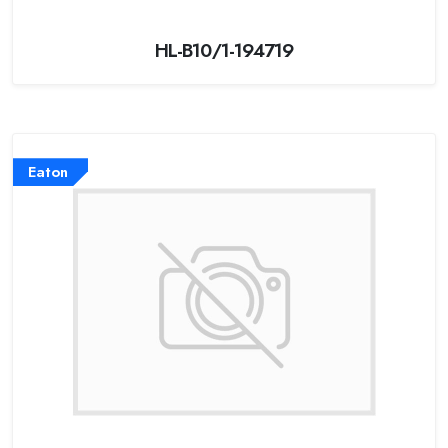
HL-B10/1-194719
Eaton