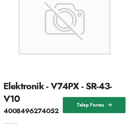
Elektronik - V74PX - SR-43-
V10
Talep Formu
4008496274052