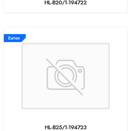
HL-B20/1-194722
Eaton
HL-B25/1-194723