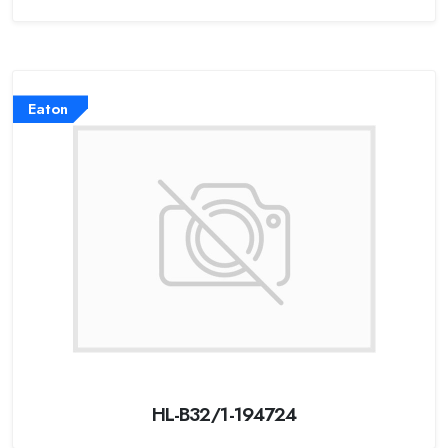
Eaton
HL-B32/1-194724