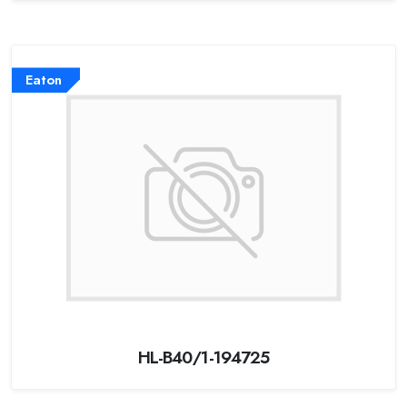
Eaton
HL-B40/1-194725