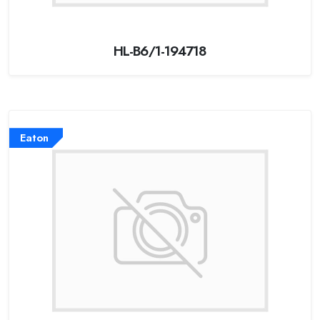
HL-B6/1-194718
Eaton