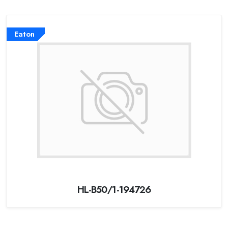
Eaton
HL-B50/1-194726