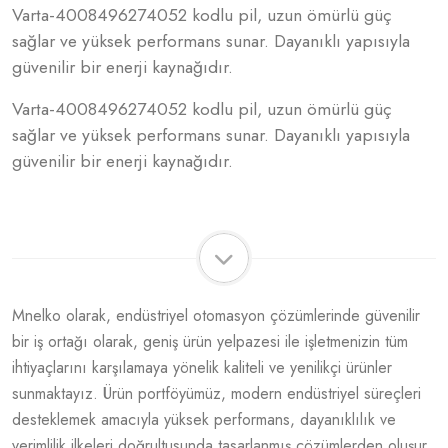
Varta-4008496274052 kodlu pil, uzun ömürlü güç
sağlar ve yüksek performans sunar. Dayanıklı yapısıyla
güvenilir bir enerji kaynağıdır.
Varta-4008496274052 kodlu pil, uzun ömürlü güç
sağlar ve yüksek performans sunar. Dayanıklı yapısıyla
güvenilir bir enerji kaynağıdır.
Mnelko olarak, endüstriyel otomasyon çözümlerinde güvenilir
bir iş ortağı olarak, geniş ürün yelpazesi ile işletmenizin tüm
ihtiyaçlarını karşılamaya yönelik kaliteli ve yenilikçi ürünler
sunmaktayız. Ürün portföyümüz, modern endüstriyel süreçleri
desteklemek amacıyla yüksek performans, dayanıklılık ve
verimlilik ilkeleri doğrultusunda tasarlanmış çözümlerden oluşur.