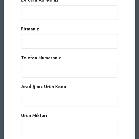
Firmanız
Telefon Numaranız
Aradığınız Ürün Kodu
Ürün Miktarı