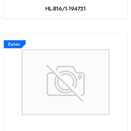
HL-B16/1-194721
Eaton