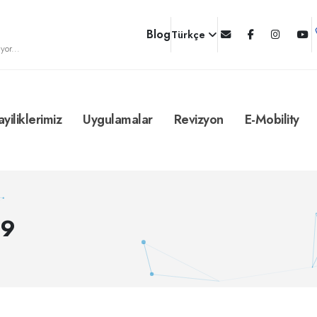
Blog
Türkçe
yor...
ayiliklerimiz
Uygulamalar
Revizyon
E-Mobility
89