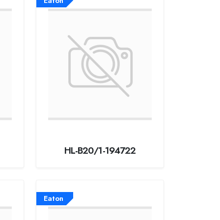
Eaton
HL-B20/1-194722
Eaton