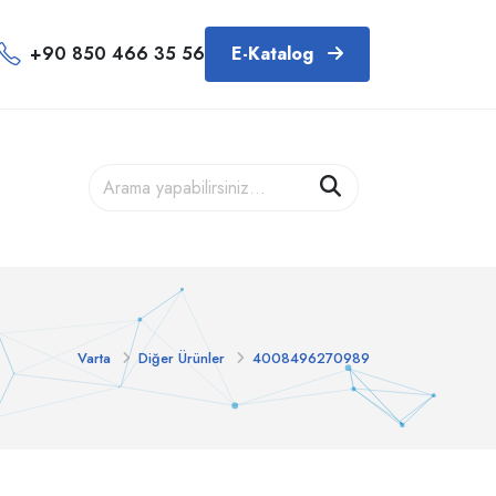
+90 850 466 35 56
E-Katalog
Varta
Diğer Ürünler
4008496270989