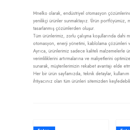
Mnelko olarak, endüstriyel otomasyon çözümlerinde g
yenilikçi ürünler sunmaktayız. Ürün portföyümüz, m
tasarlanmış çözümlerden oluşur.
Tüm ürünlerimiz, zorlu çalışma koşullarında dahi m
otomasyon, enerji yönetimi, kablolama çözümleri v
Ayrıca, ürünlerimiz sadece kaliteli malzemelerle 
verimliliklerini artırmalarına ve maliyetlerini opti
sunarak, müşterilerimizin rekabet avantajı elde e
Her bir ürün sayfamızda, teknik detaylar, kullanım a
ihtiyacınız olan tüm ürünleri sitemizden keşfedebili