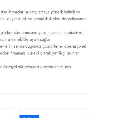
üm ihtiyaçlarını karşılamaya yönelik kaliteli ve
 dayanıklılık ve verimlilik ilkeleri doğrultusunda
 şekilde sürdürmesine yardımcı olur. Endüstriyel
açlara esneklikle uyum sağlar.
üşterilerimize sunduğumuz çözümlerle, operasyonel
 eden firmamız, sürekli olarak yenilikçi ürünler
Endüstriyel süreçlerinizi güçlendirmek için