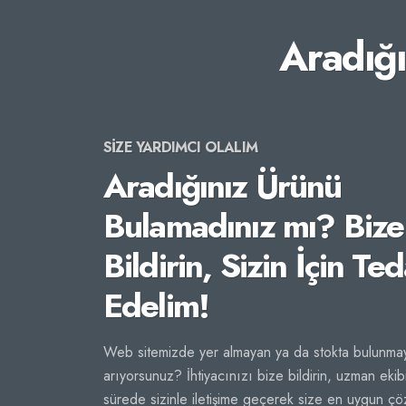
Aradığ
SİZE YARDIMCI OLALIM
Aradığınız Ürünü
Bulamadınız mı? Bize
Bildirin, Sizin İçin Ted
Edelim!
Web sitemizde yer almayan ya da stokta bulunmay
arıyorsunuz? İhtiyacınızı bize bildirin, uzman ekib
sürede sizinle iletişime geçerek size en uygun ç