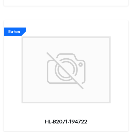
Eaton
HL-B20/1-194722