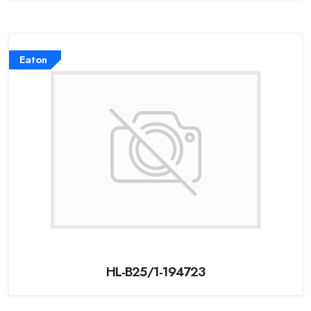
Eaton
HL-B25/1-194723