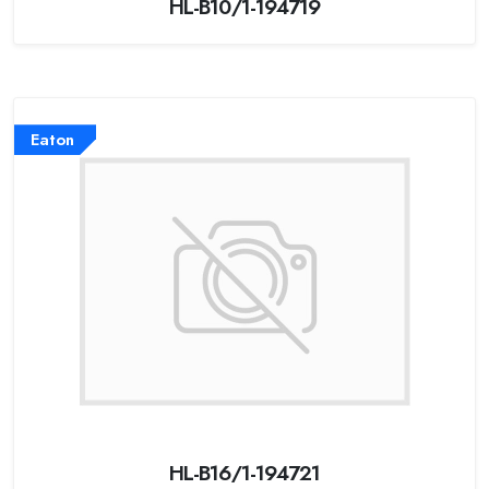
HL-B10/1-194719
Eaton
HL-B16/1-194721