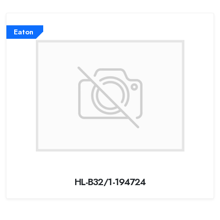
Eaton
HL-B32/1-194724