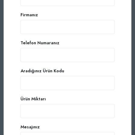
Firmanız
Telefon Numaranız
Aradığınız Ürün Kodu
Ürün Miktarı
Mesajınız