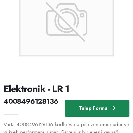
Elektronik - LR 1
4008496128136
Talep Formu
Varta-4008496128136 kodlu Varta pil uzun ömürlüdür ve
yüksek performans sunar. Güvenilir bir enerji kaynağı