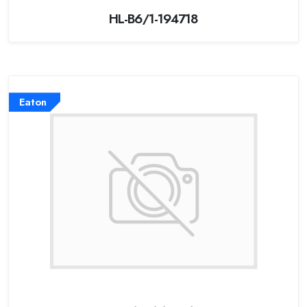
HL-B6/1-194718
Eaton