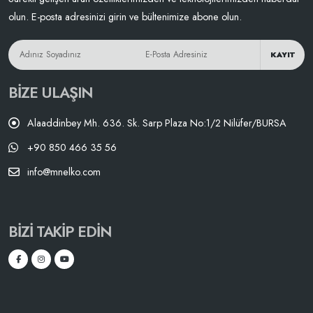
olun. E-posta adresinizi girin ve bültenimize abone olun.
KAYIT
BIZE ULAŞIN
Alaaddinbey Mh. 636. Sk. Sarp Plaza No:1/2 Nilüfer/BURSA
+90 850 466 35 56
info@mnelko.com
BIZI TAKIP EDIN