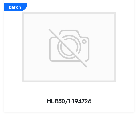
Eaton
HL-B50/1-194726