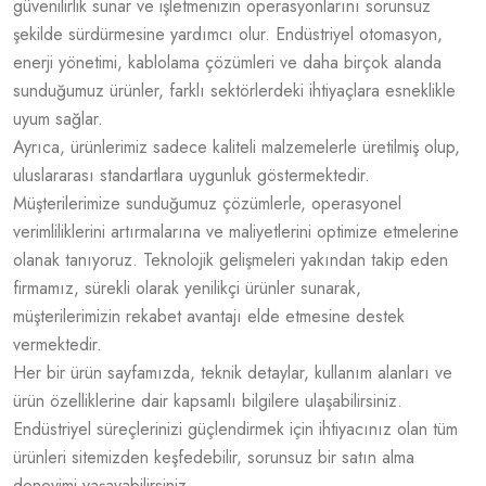
güvenilirlik sunar ve işletmenizin operasyonlarını sorunsuz
şekilde sürdürmesine yardımcı olur. Endüstriyel otomasyon,
enerji yönetimi, kablolama çözümleri ve daha birçok alanda
sunduğumuz ürünler, farklı sektörlerdeki ihtiyaçlara esneklikle
uyum sağlar.
Ayrıca, ürünlerimiz sadece kaliteli malzemelerle üretilmiş olup,
uluslararası standartlara uygunluk göstermektedir.
Müşterilerimize sunduğumuz çözümlerle, operasyonel
verimliliklerini artırmalarına ve maliyetlerini optimize etmelerine
olanak tanıyoruz. Teknolojik gelişmeleri yakından takip eden
firmamız, sürekli olarak yenilikçi ürünler sunarak,
müşterilerimizin rekabet avantajı elde etmesine destek
vermektedir.
Her bir ürün sayfamızda, teknik detaylar, kullanım alanları ve
ürün özelliklerine dair kapsamlı bilgilere ulaşabilirsiniz.
Endüstriyel süreçlerinizi güçlendirmek için ihtiyacınız olan tüm
ürünleri sitemizden keşfedebilir, sorunsuz bir satın alma
deneyimi yaşayabilirsiniz.