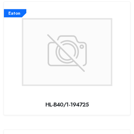
Eaton
HL-B40/1-194725