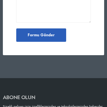
ABONE OLUN
Sürekli gelişen ürün özelliklerimizden ve teknolojilerimizden haberdar