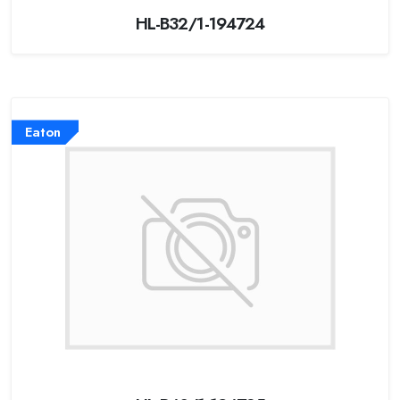
HL-B32/1-194724
Eaton