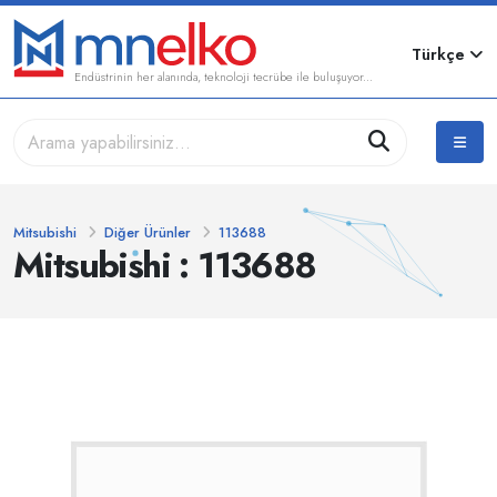
Türkçe
Endüstrinin her alanında, teknoloji tecrübe ile buluşuyor...
Mitsubishi
Diğer Ürünler
113688
Mitsubishi : 113688