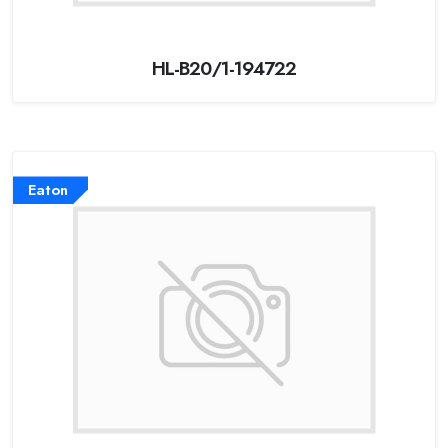
HL-B20/1-194722
Eaton