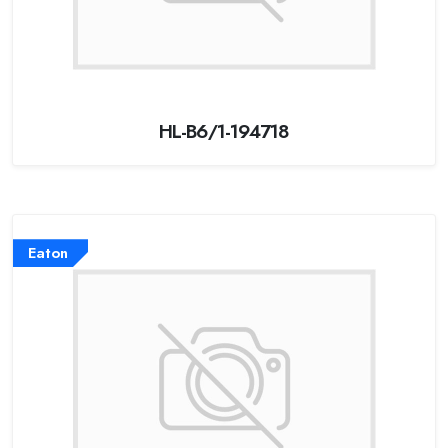
HL-B6/1-194718
Eaton