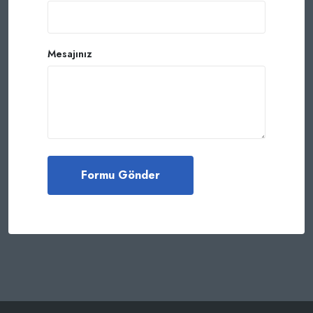
Mesajınız