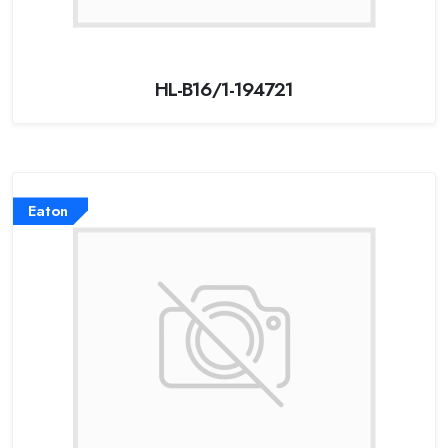
HL-B16/1-194721
Eaton