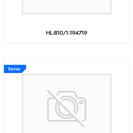
HL-B10/1-194719
Eaton