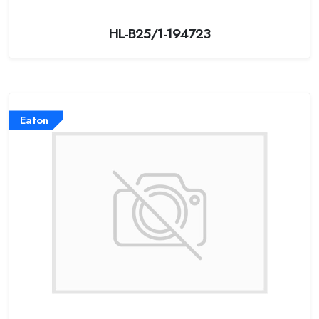
HL-B25/1-194723
Eaton