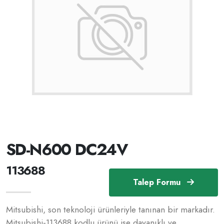
SD-N600 DC24V
113688
Talep Formu
Mitsubishi, son teknoloji ürünleriyle tanınan bir markadır.
Mitsubishi-113688 kodlu ürünü ise dayanıklı ve