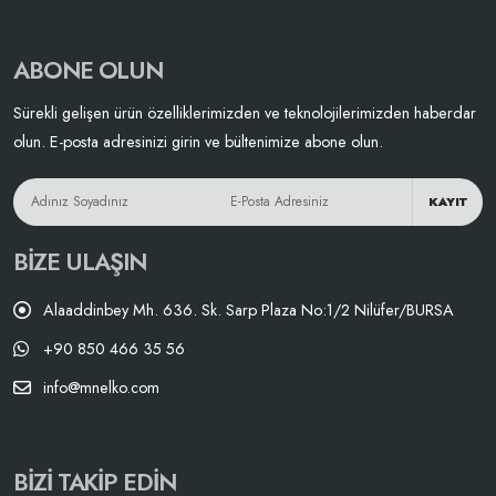
ABONE OLUN
Sürekli gelişen ürün özelliklerimizden ve teknolojilerimizden haberdar
olun. E-posta adresinizi girin ve bültenimize abone olun.
KAYIT
BIZE ULAŞIN
Alaaddinbey Mh. 636. Sk. Sarp Plaza No:1/2 Nilüfer/BURSA
+90 850 466 35 56
info@mnelko.com
BIZI TAKIP EDIN