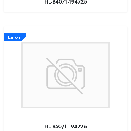
HL-B40/1-194725
Eaton
HL-B50/1-194726