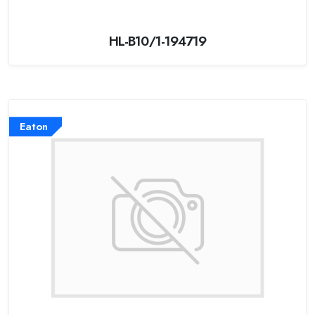
HL-B10/1-194719
Eaton