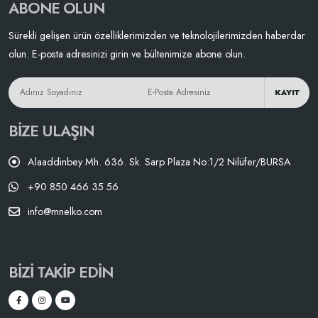
ABONE OLUN
Sürekli gelişen ürün özelliklerimizden ve teknolojilerimizden haberdar
olun. E-posta adresinizi girin ve bültenimize abone olun.
KAYIT
BIZE ULAŞIN
Alaaddinbey Mh. 636. Sk. Sarp Plaza No:1/2 Nilüfer/BURSA
+90 850 466 35 56
info@mnelko.com
BIZI TAKIP EDIN