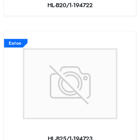
HL-B20/1-194722
Eaton
HL-B25/1-194723