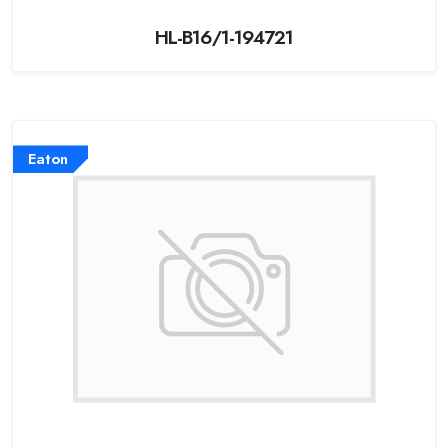
HL-B16/1-194721
Eaton