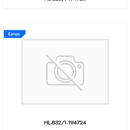
Eaton
HL-B32/1-194724