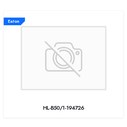
Eaton
HL-B50/1-194726