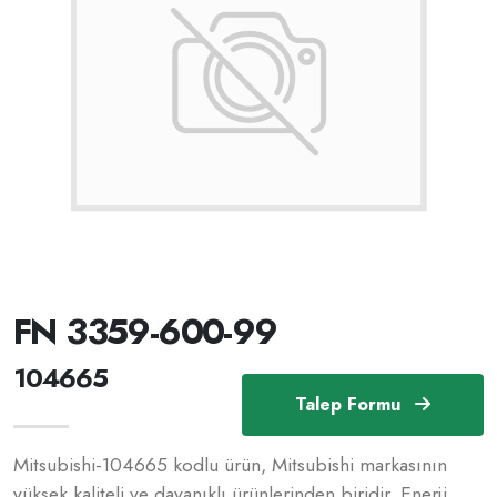
FN 3359-600-99
104665
Talep Formu
Mitsubishi-104665 kodlu ürün, Mitsubishi markasının
yüksek kaliteli ve dayanıklı ürünlerinden biridir. Enerji