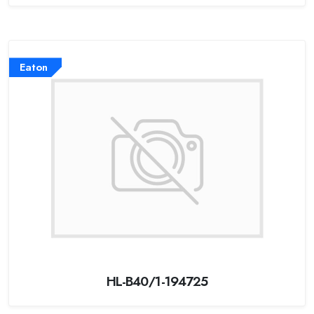
Eaton
HL-B40/1-194725