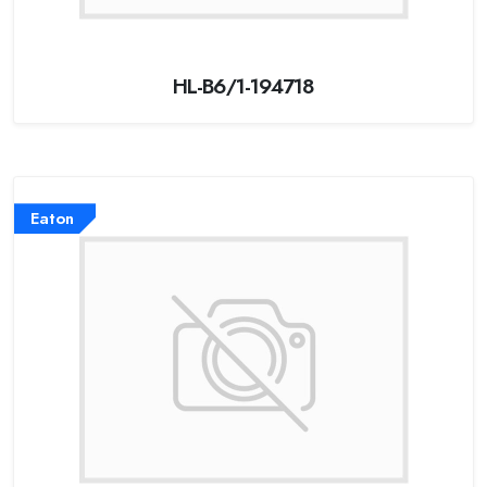
HL-B6/1-194718
Eaton