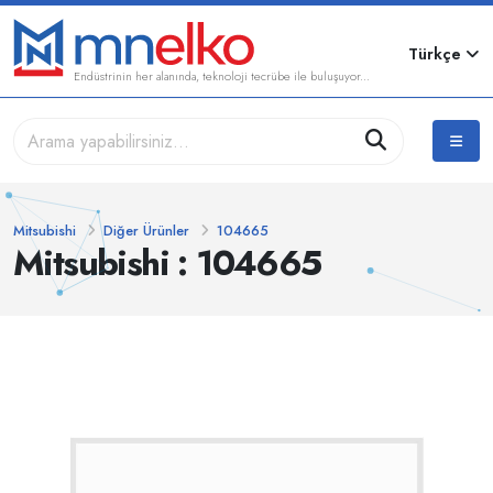
Türkçe
Endüstrinin her alanında, teknoloji tecrübe ile buluşuyor...
Mitsubishi
Diğer Ürünler
104665
Mitsubishi : 104665